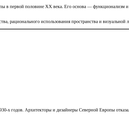
пы в первой половине XX века. Его основа — функционализм и 
тва, рационального использования пространства и визуальной л
30-х годов. Архитекторы и дизайнеры Северной Европы отказал