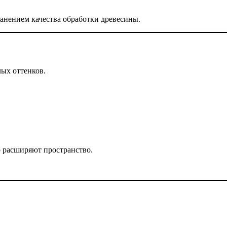
ранением качества обработки древесины.
ых оттенков.
о расширяют пространство.