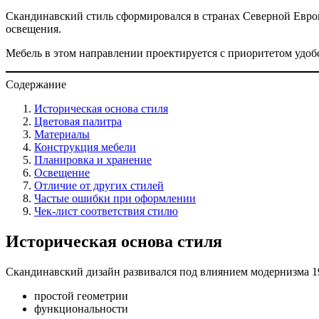
Скандинавский стиль сформировался в странах Северной Евро
освещения.
Мебель в этом направлении проектируется с приоритетом удобс
Содержание
Историческая основа стиля
Цветовая палитра
Материалы
Конструкция мебели
Планировка и хранение
Освещение
Отличие от других стилей
Частые ошибки при оформлении
Чек-лист соответствия стилю
Историческая основа стиля
Скандинавский дизайн развивался под влиянием модернизма 19
простой геометрии
функциональности