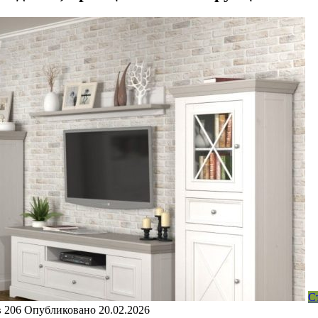
С
в
206
Опубликовано
20.02.2026