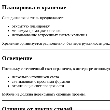
Планировка и хранение
Скандинавский стиль предполагает:
открытую планировку
минимум громоздких стенок
использование встроенных систем хранения
Хранение организуется рационально, без перегруженности де
Освещение
Поскольку естественный свет ограничен, в интерьере используе
несколько источников света
светильники с простыми формами
отражающие свет поверхности
Мебель не должна перекрывать оконные проёмы.
Отличие от других стилей