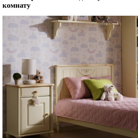
комнату