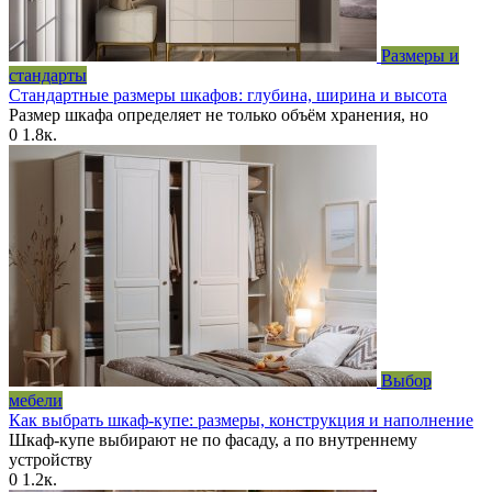
Размеры и
стандарты
Стандартные размеры шкафов: глубина, ширина и высота
Размер шкафа определяет не только объём хранения, но
0
1.8к.
Выбор
мебели
Как выбрать шкаф-купе: размеры, конструкция и наполнение
Шкаф-купе выбирают не по фасаду, а по внутреннему
устройству
0
1.2к.