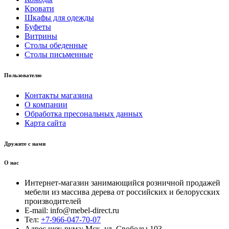
Кровати
Шкафы для одежды
Буфеты
Витрины
Столы обеденные
Столы письменные
Пользователю
Контакты магазина
О компании
Обработка пресональных данных
Карта сайта
Дружите с нами
О нас
Интернет-магазин занимающийся розничной продажей
мебели из массива дерева от российских и белорусских
производителей
E-mail: info@mebel-direct.ru
Тел:
+7-966-047-70-07
Адрес шоу-рума: Мск, ул. Свободы 103