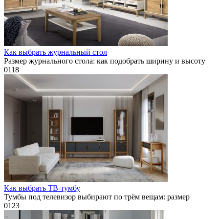
Как выбрать журнальный стол
Размер журнального стола: как подобрать ширину и высоту
0
118
Как выбрать ТВ-тумбу
Тумбы под телевизор выбирают по трём вещам: размер
0
123