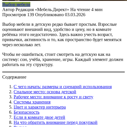
Выбор мебели
Автор
Редакция «Мебель.Директ»
На чтение
4 мин
Просмотров
139
Опубликовано
03.03.2026
Выбор мебели в детскую редко бывает простым. Взрослые
оценивают внешний вид, удобство и цену, но в комнате
ребёнка этого недостаточно. Здесь важно учесть возраст,
привычки, активность и то, как пространство будет меняться
через несколько лет.
Чтобы не ошибиться, стоит смотреть на детскую как на
систему: сон, учёба, хранение, игры. Каждый элемент должен
работать на эту структуру.
Содержание
С чего начать: размеры и сценарий использования
Спальное место: основа детской
Рабочее место: внимание к росту и свету
Системы хранения
Цвет и характер интерьера
Безопасность
Если в комнате двое детей
На что обратить внимание перед покупкой