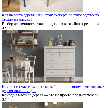
Как выбрать деревянный стол: экспертное руководство по
столам из массива
Выбор деревянного стола — одно из важнейших решений
0
229
Комоды из массива: экспертный гид по выбору качественных
деревянных комодов
Комод из массива дерева — это не просто предмет мебели
0
255