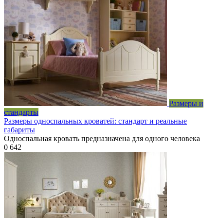
Размеры и
стандарты
Размеры односпальных кроватей: стандарт и реальные
габариты
Односпальная кровать предназначена для одного человека
0
642