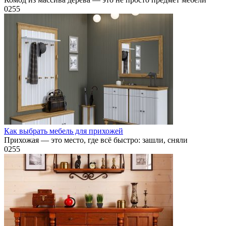
0
255
Как выбрать мебель для прихожей
Прихожая — это место, где всё быстро: зашли, сняли
0
255