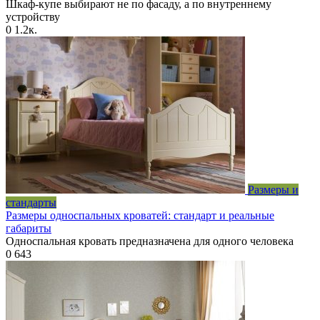
Шкаф-купе выбирают не по фасаду, а по внутреннему
устройству
0
1.2к.
Размеры и
стандарты
Размеры односпальных кроватей: стандарт и реальные
габариты
Односпальная кровать предназначена для одного человека
0
643