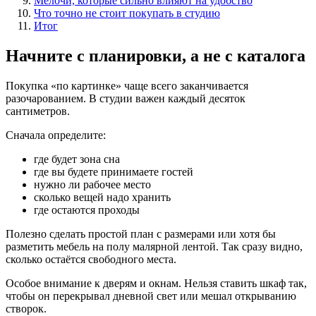
Мелочи, которые сильно влияют на удобство
Что точно не стоит покупать в студию
Итог
Начните с планировки, а не с каталога
Покупка «по картинке» чаще всего заканчивается
разочарованием. В студии важен каждый десяток
сантиметров.
Сначала определите:
где будет зона сна
где вы будете принимаете гостей
нужно ли рабочее место
сколько вещей надо хранить
где остаются проходы
Полезно сделать простой план с размерами или хотя бы
разметить мебель на полу малярной лентой. Так сразу видно,
сколько остаётся свободного места.
Особое внимание к дверям и окнам. Нельзя ставить шкаф так,
чтобы он перекрывал дневной свет или мешал открыванию
створок.