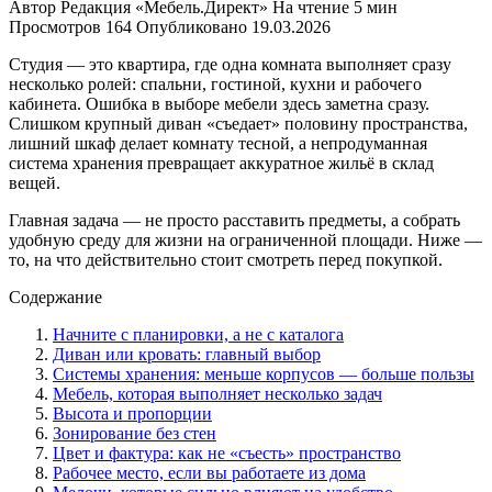
Автор
Редакция «Мебель.Директ»
На чтение
5 мин
Просмотров
164
Опубликовано
19.03.2026
Студия — это квартира, где одна комната выполняет сразу
несколько ролей: спальни, гостиной, кухни и рабочего
кабинета. Ошибка в выборе мебели здесь заметна сразу.
Слишком крупный диван «съедает» половину пространства,
лишний шкаф делает комнату тесной, а непродуманная
система хранения превращает аккуратное жильё в склад
вещей.
Главная задача — не просто расставить предметы, а собрать
удобную среду для жизни на ограниченной площади. Ниже —
то, на что действительно стоит смотреть перед покупкой.
Содержание
Начните с планировки, а не с каталога
Диван или кровать: главный выбор
Системы хранения: меньше корпусов — больше пользы
Мебель, которая выполняет несколько задач
Высота и пропорции
Зонирование без стен
Цвет и фактура: как не «съесть» пространство
Рабочее место, если вы работаете из дома