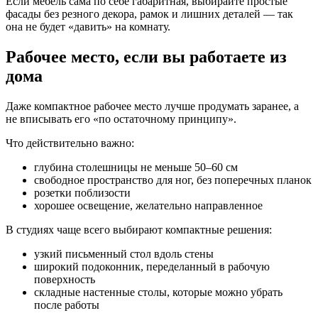
Если мебель сама по себе габаритная, выбирайте простые
фасады без резного декора, рамок и лишних деталей — так
она не будет «давить» на комнату.
Рабочее место, если вы работаете из
дома
Даже компактное рабочее место лучше продумать заранее, а
не вписывать его «по остаточному принципу».
Что действительно важно:
глубина столешницы не меньше 50–60 см
свободное пространство для ног, без поперечных планок
розетки поблизости
хорошее освещение, желательно направленное
В студиях чаще всего выбирают компактные решения:
узкий письменный стол вдоль стены
широкий подоконник, переделанный в рабочую
поверхность
складные настенные столы, которые можно убрать
после работы