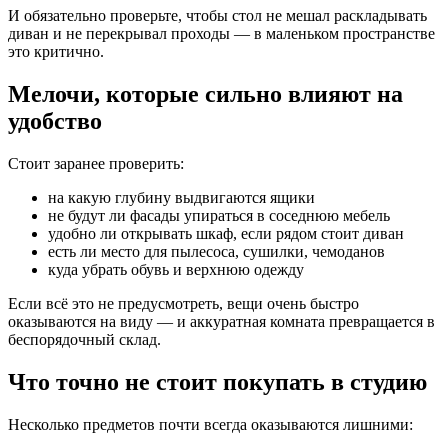
И обязательно проверьте, чтобы стол не мешал раскладывать
диван и не перекрывал проходы — в маленьком пространстве
это критично.
Мелочи, которые сильно влияют на
удобство
Стоит заранее проверить:
на какую глубину выдвигаются ящики
не будут ли фасады упираться в соседнюю мебель
удобно ли открывать шкаф, если рядом стоит диван
есть ли место для пылесоса, сушилки, чемоданов
куда убрать обувь и верхнюю одежду
Если всё это не предусмотреть, вещи очень быстро
оказываются на виду — и аккуратная комната превращается в
беспорядочный склад.
Что точно не стоит покупать в студию
Несколько предметов почти всегда оказываются лишними: