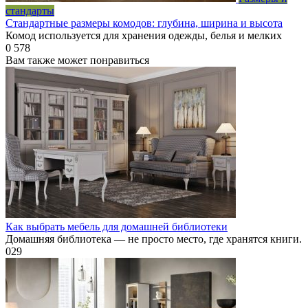
стандарты
Стандартные размеры комодов: глубина, ширина и высота
Комод используется для хранения одежды, белья и мелких
0
578
Вам также может понравиться
Как выбрать мебель для домашней библиотеки
Домашняя библиотека — не просто место, где хранятся книги.
0
29