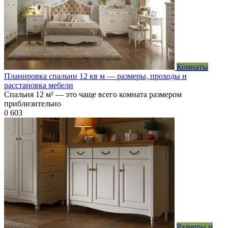
Комнаты
Планировка спальни 12 кв м — размеры, проходы и
расстановка мебели
Спальня 12 м² — это чаще всего комната размером
приблизительно
0
603
Размеры и