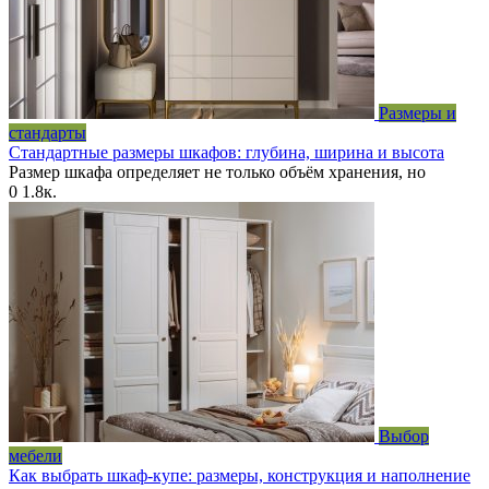
Размеры и
стандарты
Стандартные размеры шкафов: глубина, ширина и высота
Размер шкафа определяет не только объём хранения, но
0
1.8к.
Выбор
мебели
Как выбрать шкаф-купе: размеры, конструкция и наполнение