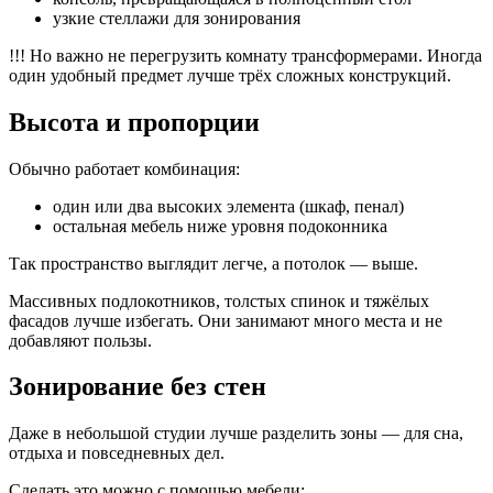
узкие стеллажи для зонирования
!!! Но важно не перегрузить комнату трансформерами. Иногда
один удобный предмет лучше трёх сложных конструкций.
Высота и пропорции
Обычно работает комбинация:
один или два высоких элемента (шкаф, пенал)
остальная мебель ниже уровня подоконника
Так пространство выглядит легче, а потолок — выше.
Массивных подлокотников, толстых спинок и тяжёлых
фасадов лучше избегать. Они занимают много места и не
добавляют пользы.
Зонирование без стен
Даже в небольшой студии лучше разделить зоны — для сна,
отдыха и повседневных дел.
Сделать это можно с помощью мебели: