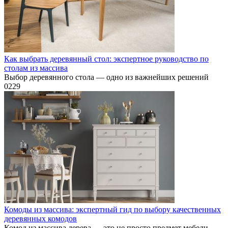
Как выбрать деревянный стол: экспертное руководство по
столам из массива
Выбор деревянного стола — одно из важнейших решений
0
229
Комоды из массива: экспертный гид по выбору качественных
деревянных комодов
Комод из массива дерева — это не просто предмет мебели