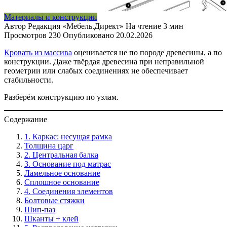
Материалы и конструкции
Автор
Редакция «Мебель.Директ»
На чтение
3 мин
Просмотров
230
Опубликовано
20.02.2026
Кровать из массива
оценивается не по породе древесины, а по
конструкции. Даже твёрдая древесина при неправильной
геометрии или слабых соединениях не обеспечивает
стабильности.
Разберём конструкцию по узлам.
Содержание
1. Каркас: несущая рамка
Толщина царг
2. Центральная балка
3. Основание под матрас
Ламельное основание
Сплошное основание
4. Соединения элементов
Болтовые стяжки
Шип-паз
Шканты + клей