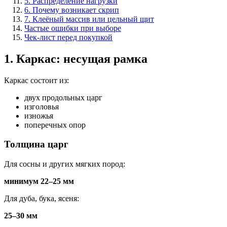
5. Распределение нагрузки
6. Почему возникает скрип
7. Клеёный массив или цельный щит
Частые ошибки при выборе
Чек-лист перед покупкой
1. Каркас: несущая рамка
Каркас состоит из:
двух продольных царг
изголовья
изножья
поперечных опор
Толщина царг
Для сосны и других мягких пород:
минимум 22–25 мм
Для дуба, бука, ясеня:
25–30 мм