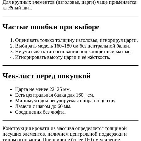
Для крупных элементов (изголовье, царги) чаще применяется
клеёный щит.
Частые ошибки при выборе
Оценивать только толщину изголовья, игнорируя царги.
Выбирать модель 160–180 см без центральной балки.
Не учитывать тип основания под конкретный матрас.
Игнорировать высоту царги и её жёсткость.
Чек-лист перед покупкой
Царга не менее 22–25 мм.
Есть центральная балка для 160+ см.
Минимум одна регулируемая опора по центру.
Ламели с шагом до 60 мм.
Соединения без люфта.
Конструкция кровати из массива определяется толщиной
несущих элементов, наличием центральной поддержки и
типом основания. При ширине более 160 см усиление