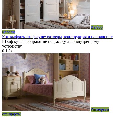
Выбор
мебели
Как выбрать шкаф-купе: размеры, конструкция и наполнение
Шкаф-купе выбирают не по фасаду, а по внутреннему
устройству
0
1.2к.
Размеры и
стандарты