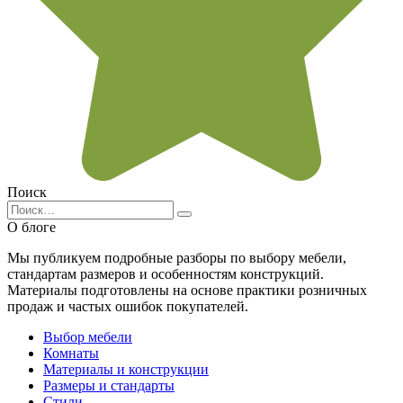
Поиск
Search
for:
О блоге
Мы публикуем подробные разборы по выбору мебели,
стандартам размеров и особенностям конструкций.
Материалы подготовлены на основе практики розничных
продаж и частых ошибок покупателей.
Выбор мебели
Комнаты
Материалы и конструкции
Размеры и стандарты
Стили