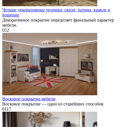
Четыре декоративные техники: скрэп, патина, кракле и
вощение
Декоративное покрытие определяет финальный характер
мебели.
0
52
Восковое покрытие мебели
Восковое покрытие — один из старейших способов
0
117