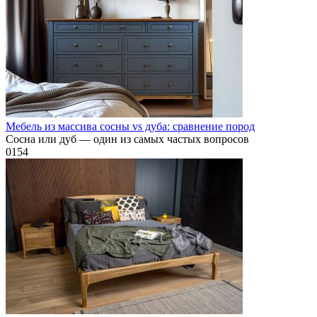
Мебель из массива сосны vs дуба: сравнение пород
Сосна или дуб — один из самых частых вопросов
0
154