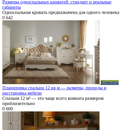
Размеры односпальных кроватей: стандарт и реальные
габариты
Односпальная кровать предназначена для одного человека
0
642
Комнаты
Планировка спальни 12 кв м — размеры, проходы и
расстановка мебели
Спальня 12 м² — это чаще всего комната размером
приблизительно
0
600