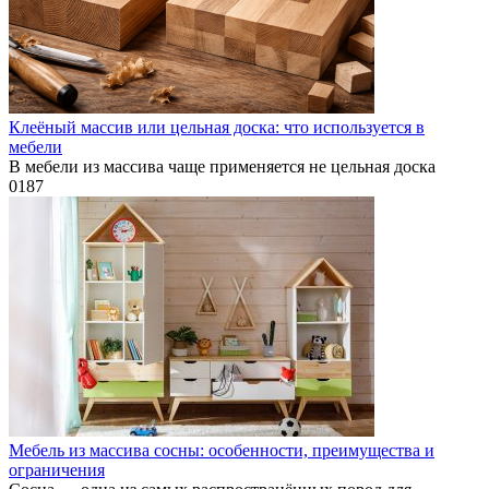
Клеёный массив или цельная доска: что используется в
мебели
В мебели из массива чаще применяется не цельная доска
0
187
Мебель из массива сосны: особенности, преимущества и
ограничения