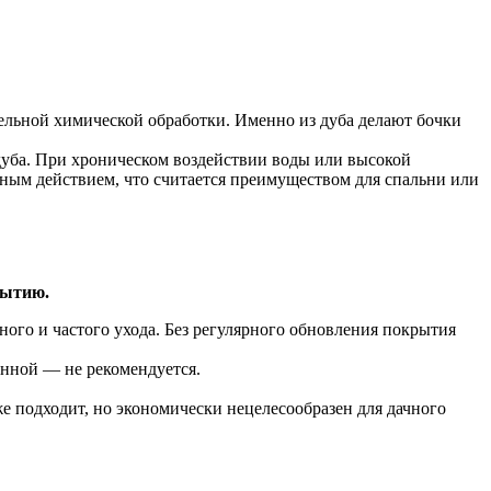
льной химической обработки. Именно из дуба делают бочки
уба. При хроническом воздействии воды или высокой
ным действием, что считается преимуществом для спальни или
рытию.
ого и частого ухода. Без регулярного обновления покрытия
анной — не рекомендуется.
 подходит, но экономически нецелесообразен для дачного