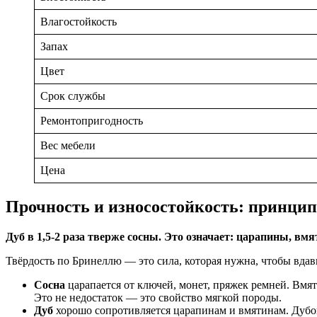
Влагостойкость
Запах
Цвет
Срок службы
Ремонтопригодность
Вес мебели
Цена
Прочность и износостойкость: принци
Дуб в 1,5-2 раза тверже сосны. Это означает: царапины, в
Твёрдость по Бринеллю — это сила, которая нужна, чтобы вдавит
Сосна
царапается от ключей, монет, пряжек ремней. Вмя
Это не недостаток — это свойство мягкой породы.
Дуб
хорошо сопротивляется царапинам и вмятинам. Дубовы