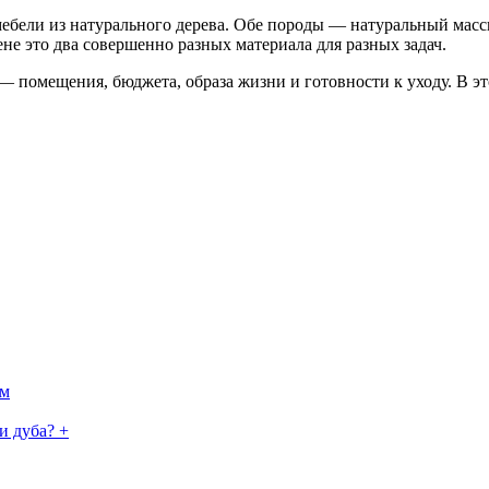
ебели из натурального дерева. Обе породы — натуральный масси
не это два совершенно разных материала для разных задач.
 — помещения, бюджета, образа жизни и готовности к уходу. В э
ом
и дуба? +