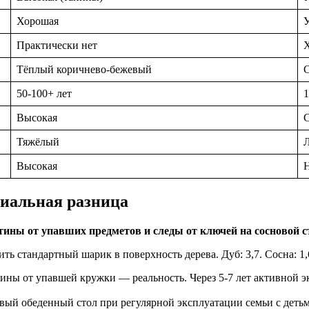
Хорошая
Практически нет
Тёплый коричнево-бежевый
С
50-100+ лет
1
Высокая
Тяжёлый
Высокая
Н
пиальная разница
мятины от упавших предметов и следы от ключей на сосновой 
ь стандартный шарик в поверхность дерева. Дуб: 3,7. Сосна: 1,6-
тины от упавшей кружки — реальность. Через 5-7 лет активной э
й обеденный стол при регулярной эксплуатации семьи с детьми 