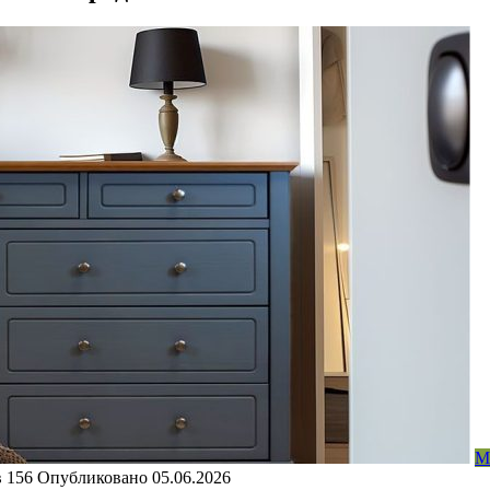
М
в
156
Опубликовано
05.06.2026