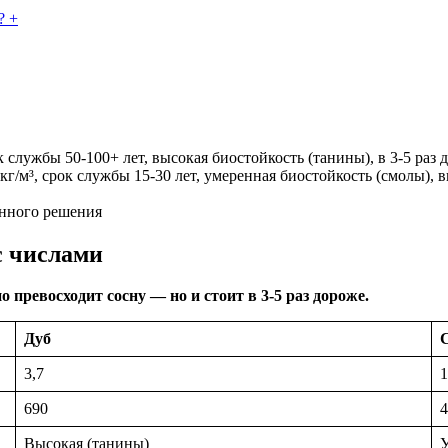
? +
ок службы 50-100+ лет, высокая биостойкость (танины), в 3-5 раз
 кг/м³, срок службы 15-30 лет, умеренная биостойкость (смолы),
енного решения
с числами
превосходит сосну — но и стоит в 3-5 раз дороже.
Дуб
3,7
1
690
4
Высокая (танины)
У