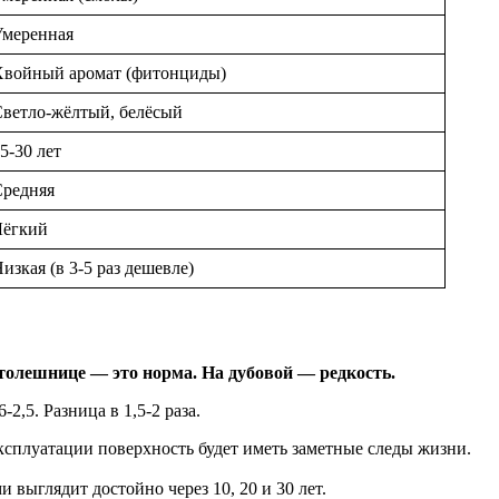
Умеренная
Хвойный аромат (фитонциды)
ветло-жёлтый, белёсый
5-30 лет
Средняя
Лёгкий
изкая (в 3-5 раз дешевле)
столешнице — это норма. На дубовой — редкость.
2,5. Разница в 1,5-2 раза.
ксплуатации поверхность будет иметь заметные следы жизни.
выглядит достойно через 10, 20 и 30 лет.