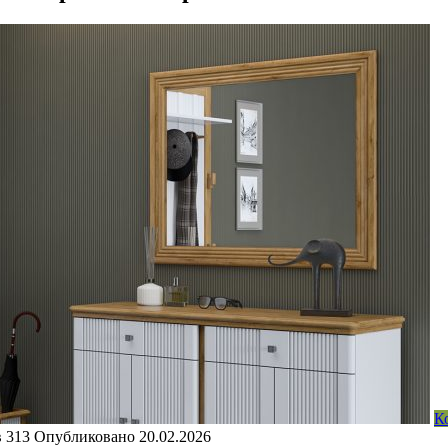
К
в
313
Опубликовано
20.02.2026