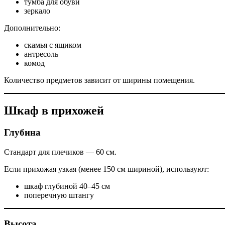
тумба для обуви
зеркало
Дополнительно:
скамья с ящиком
антресоль
комод
Количество предметов зависит от ширины помещения.
Шкаф в прихожей
Глубина
Стандарт для плечиков — 60 см.
Если прихожая узкая (менее 150 см шириной), используют:
шкаф глубиной 40–45 см
поперечную штангу
Высота